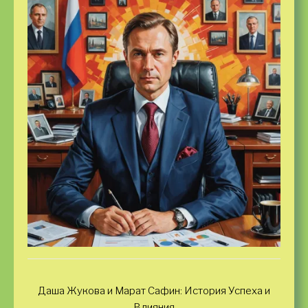
Даша Жукова и Марат Сафин: История Успеха и
Влияния