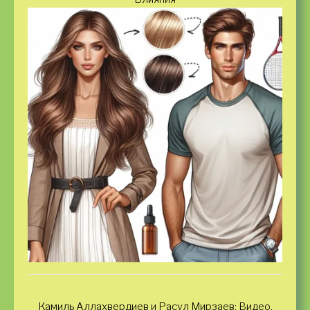
Камиль Аллахвердиев и Расул Мирзаев: Видео,