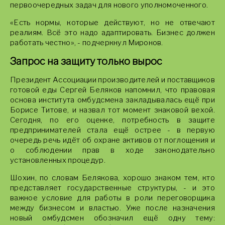
первоочередных задач для нового уполномоченного.
«Есть нормы, которые действуют, но не отвечают
реалиям. Всё это надо адаптировать. Бизнес должен
работать честно», - подчеркнул Миронов.
Запрос на защиту только вырос
Президент Ассоциации производителей и поставщиков
готовой еды Сергей Беляков напомнил, что правовая
основа института омбудсмена закладывалась ещё при
Борисе Титове, и назвал тот момент знаковой вехой.
Сегодня, по его оценке, потребность в защите
предпринимателей стала ещё острее - в первую
очередь речь идёт об охране активов от поглощения и
о соблюдении прав в ходе законодательно
установленных процедур.
Шохин, по словам Белякова, хорошо знаком тем, кто
представляет государственные структуры, - и это
важное условие для работы в роли переговорщика
между бизнесом и властью. Уже после назначения
новый омбудсмен обозначил ещё одну тему: