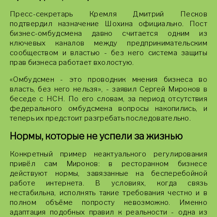
Пресс-секретарь Кремля Дмитрий Песков
подтвердил назначение Шохина официально. Пост
бизнес-омбудсмена давно считается одним из
ключевых каналов между предпринимательским
сообществом и властью - без него система защиты
прав бизнеса работает вхолостую.
«Омбудсмен - это проводник мнения бизнеса во
власть, без него нельзя», - заявил Сергей Миронов в
беседе с НСН. По его словам, за период отсутствия
федерального омбудсмена вопросы накопились, и
теперь их предстоит разгребать последовательно.
Нормы, которые не успели за жизнью
Конкретный пример неактуального регулирования
привёл сам Миронов: в ресторанном бизнесе
действуют нормы, завязанные на бесперебойной
работе интернета. В условиях, когда связь
нестабильна, исполнять такие требования честно и в
полном объёме попросту невозможно. Именно
адаптация подобных правил к реальности - одна из