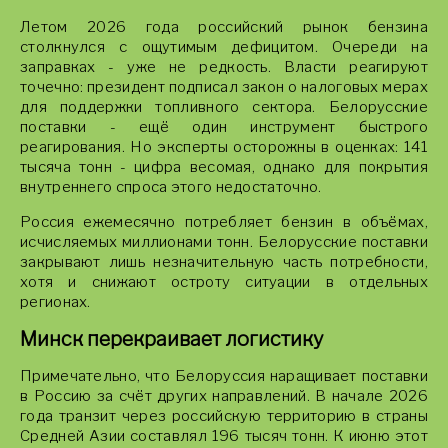
Летом 2026 года российский рынок бензина
столкнулся с ощутимым дефицитом. Очереди на
заправках - уже не редкость. Власти реагируют
точечно: президент подписал закон о налоговых мерах
для поддержки топливного сектора. Белорусские
поставки - ещё один инструмент быстрого
реагирования. Но эксперты осторожны в оценках: 141
тысяча тонн - цифра весомая, однако для покрытия
внутреннего спроса этого недостаточно.
Россия ежемесячно потребляет бензин в объёмах,
исчисляемых миллионами тонн. Белорусские поставки
закрывают лишь незначительную часть потребности,
хотя и снижают остроту ситуации в отдельных
регионах.
Минск перекраивает логистику
Примечательно, что Белоруссия наращивает поставки
в Россию за счёт других направлений. В начале 2026
года транзит через российскую территорию в страны
Средней Азии составлял 196 тысяч тонн. К июню этот